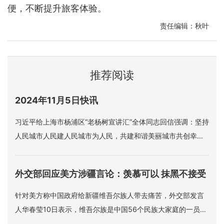
便，不断提升旅客体验。
责任编辑：秋叶
推荐阅读
2024年11月5日快讯
习近平给上海市杨浦区“老杨树宣讲汇”全体同志回信强调：坚持
人民城市人民建人民城市为人民，共建和谐美丽城市共创幸福
美好生活。
外交部回应美方涉疆言论：羡慕可以 抹黑不接受
针对美方称中国政府给新疆维吾尔族人带去痛苦，外交部发言
人华春莹10日表示，维吾尔族是中国56个民族大家庭的一员，
充分享受着中国宪法赋予的各项权利和自由，中国同世界上的