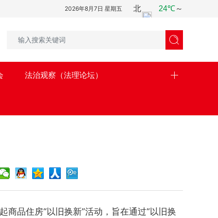
2026年8月7日 星期五

会
法治观察（法理论坛）
商品住房“以旧换新”活动，旨在通过“以旧换