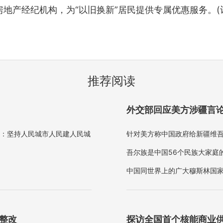
地产经纪机构，为“以旧换新”居民提供专属优惠服务。(记
推荐阅读
外交部回应美方涉疆言论
调：坚持人民城市人民建人民城
针对美方称中国政府给新疆维吾
吾尔族是中国56个民族大家庭
中国同世界上的广大穆斯林国家
理解的，但是如果美方造谣、
面整改
探访全国首个核能商业