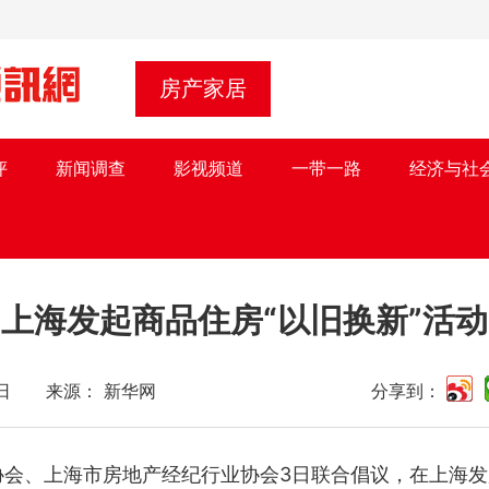
房产家居
评
新闻调查
影视频道
一带一路
经济与社
上海发起商品住房“以旧换新”活动
月04日 来源： 新华网
分享到：
会、上海市房地产经纪行业协会3日联合倡议，在上海发起