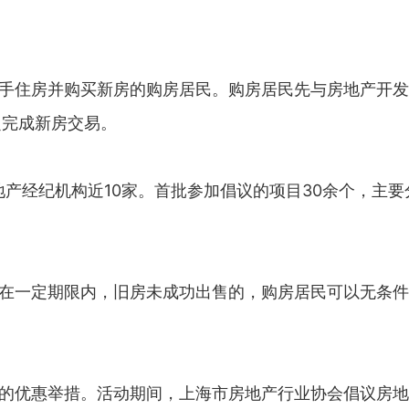
售二手住房并购买新房的购房居民。购房居民先与房地产开
定完成新房交易。
地产经纪机构近10家。首批参加倡议的项目30余个，主
，在一定期限内，旧房未成功出售的，购房居民可以无条件
节”的优惠举措。活动期间，上海市房地产行业协会倡议房地