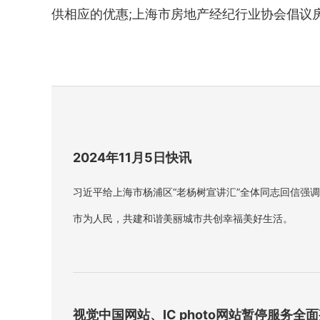
供相应的优惠;上海市房地产经纪行业协会倡议房
2024年11月5日快讯
习近平给上海市杨浦区“老杨树宣讲汇”全体同志回信强
市为人民，共建和谐美丽城市共创幸福美好生活。
视觉中国网站、IC photo网站暂停服务全