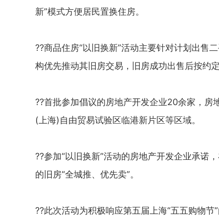
新”模式方便居民置换住房。
??商品住房“以旧换新”活动主要针对计划出
构优先推动其旧房交易，旧房成功出售后按约
??首批参加倡议的房地产开发企业20余家，房
(上海)自由贸易试验区临港新片区等区域。
??参加“以旧换新”活动的房地产开发企业承诺
的旧房“全城推、优先卖”。
??此次活动为积极响应第五届上海“五五购物