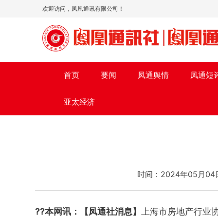
欢迎访问，凤凰通讯有限公司！
首页
要闻
凤通舆情
凤通短
亚太经济
时间：2024年05
??本网讯：【凤通社消息】
上海市房地产行业协