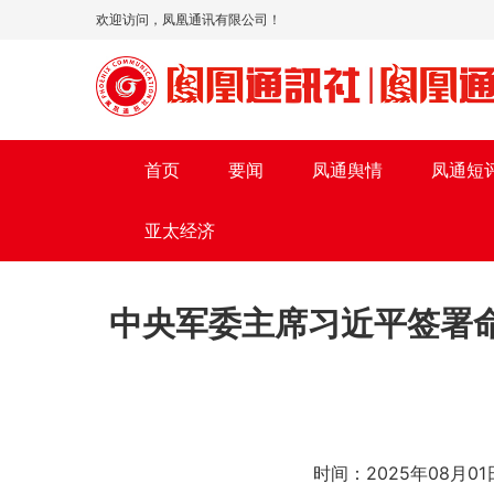
欢迎访问，凤凰通讯有限公司！
首页
要闻
凤通舆情
凤通短
亚太经济
中央军委主席习近平签署
时间：2025年08