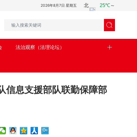
2026年8月7日 星期五

会
法治观察（法理论坛）
队信息支援部队联勤保障部