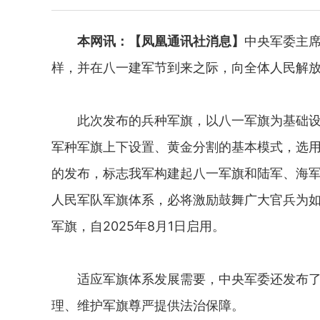
本网讯：【凤凰通讯社消息】
中央军委主
样，并在八一建军节到来之际，向全体人民解
此次发布的兵种军旗，以八一军旗为基础设计
军种军旗上下设置、黄金分割的基本模式，选
的发布，标志我军构建起八一军旗和陆军、海
人民军队军旗体系，必将激励鼓舞广大官兵为
军旗，自2025年8月1日启用。
适应军旗体系发展需要，中央军委还发布了关
理、维护军旗尊严提供法治保障。