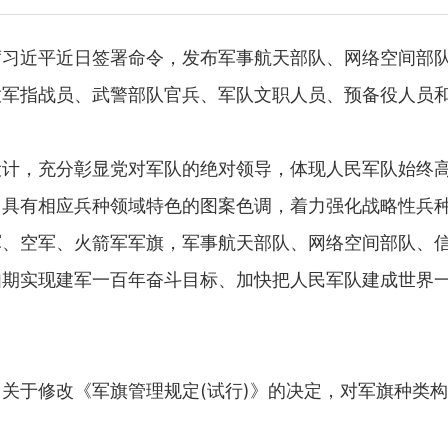
席习近平近日签署命令，发布军事航天部队、网络空间部
放军指战员、武警部队官兵、军队文职人员、预备役人员
，充分彰显党对军队的绝对领导，体现人民军队始终高
用具有相应兵种领域特色的图案色调，着力强化战略性兵
军、空军、火箭军军旗，军事航天部队、网络空间部队、
如期实现建军一百年奋斗目标、加快把人民军队建成世界
于修改《军旗管理规定(试行)》的决定，对军旗种类构