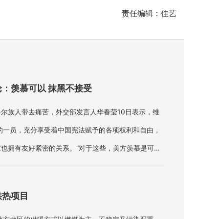
责任编辑：佳艺
：羡慕可以 抹黑不接受
尔族人带去痛苦，外交部发言人华春莹10日表示，维
的一员，充分享受着中国宪法赋予的各项权利和自由，
也拥有友好紧密的关系。“对于这些，美方羡慕是可以
抹黑、污蔑，这是不能接受的。
供热项目