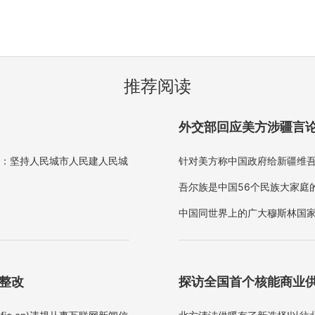
推荐阅读
外交部回应美方涉疆言论
调：坚持人民城市人民建人民城
针对美方称中国政府给新疆维吾
吾尔族是中国56个民族大家庭
中国同世界上的广大穆斯林国家
理解的，但是如果美方造谣、
面整改
探访全国首个核能商业