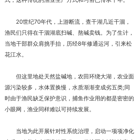
20世纪70年代，上游断流，查干湖几近干涸，
渔民们只得在干涸湖底扫碱、熬碱卖钱。为了生计，
当地干部群众肩挑手抬，历经8年修通运河，引来松
花江水。
但这里地处天然盐碱地，农田环绕大湖，农业面
源污染较多，水体置换慢，水质渐渐变成劣五类;同
时由于渔民缺乏保护意识，捕鱼作业用的都是密密的
小眼网，渔业同样难以可持续发展。
当地为此开展针对性系统治理，启动一项项净化