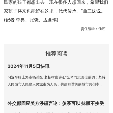
民家的孩子都想出去，现在很多人想回来，希望我们
家孩子将来也能留在这里，代代传承。”曲三妹说。
(记者 李典、张骁、孟含琪)
责任编辑：佳艺
推荐阅读
2024年11月5日快讯
习近平给上海市杨浦区“老杨树宣讲汇”全体同志回信强调：坚持
人民城市人民建人民城市为人民，共建和谐美丽城市共创幸福
美好生活。
外交部回应美方涉疆言论：羡慕可以 抹黑不接受