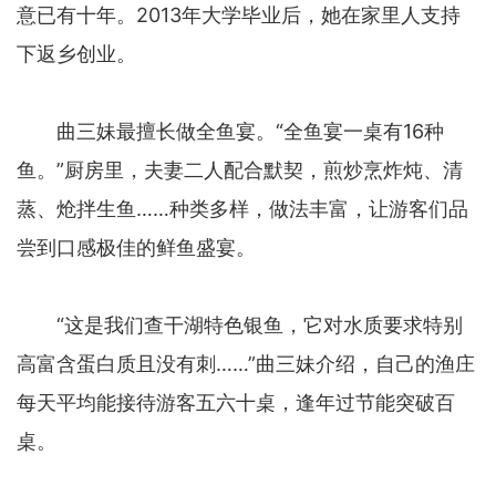
意已有十年。2013年大学毕业后，她在家里人支持
下返乡创业。
曲三妹最擅长做全鱼宴。“全鱼宴一桌有16种
鱼。”厨房里，夫妻二人配合默契，煎炒烹炸炖、清
蒸、炝拌生鱼……种类多样，做法丰富，让游客们品
尝到口感极佳的鲜鱼盛宴。
“这是我们查干湖特色银鱼，它对水质要求特别
高富含蛋白质且没有刺……”曲三妹介绍，自己的渔庄
每天平均能接待游客五六十桌，逢年过节能突破百
桌。