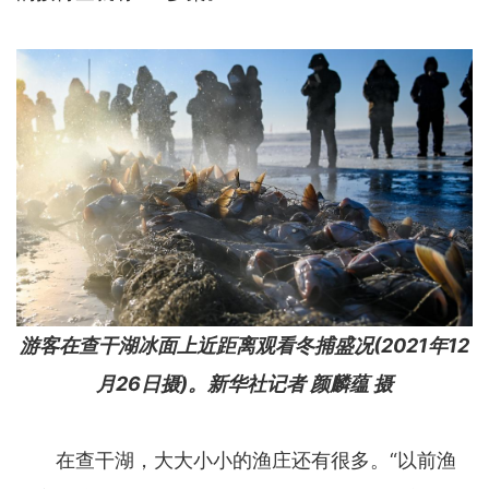
游客在查干湖冰面上近距离观看冬捕盛况(2021年12
月26日摄)。新华社记者 颜麟蕴 摄
在查干湖，大大小小的渔庄还有很多。“以前渔