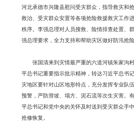
河北承德市兴隆县慰问受灾群众，指导救灾和
救治、受灾群众安置等各项抢险救援救灾工作
秩序。李强总理对人员搜救、险情排查处置、
强总理要求，全力支持和帮助灾区做好防汛抢
张国清来到灾情最严重的六道河镇朱家沟村、
平总书记重要指示批示精神，转达习近平总书
灾地区要针对山区地形特点，充分发挥专业队
预警，严防滑坡、塌方、泥石流等次生灾害。
平总书记和党中央的关怀及时送到受灾群众手
抢修恢复。