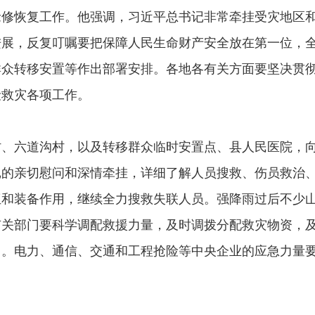
抢修恢复工作。他强调，习近平总书记非常牵挂受灾地区
进展，反复叮嘱要把保障人民生命财产安全放在第一位，
群众转移安置等作出部署安排。各地各有关方面要坚决贯
险救灾各项工作。
六道沟村，以及转移群众临时安置点、县人民医院，向
记的亲切慰问和深情牵挂，详细了解人员搜救、伤员救治
伍和装备作用，继续全力搜救失联人员。强降雨过后不少
有关部门要科学调配救援力量，及时调拨分配救灾物资，
中。电力、通信、交通和工程抢险等中央企业的应急力量