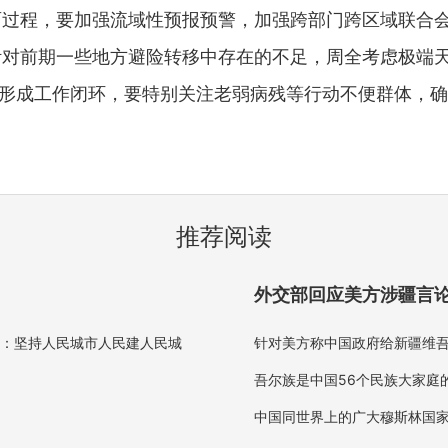
程，要加强流域性预报预警，加强跨部门跨区域联合会
针对前期一些地方避险转移中存在的不足，周全考虑极端
，形成工作闭环，要特别关注老弱病残等行动不便群体，
推荐阅读
外交部回应美方涉疆言论
调：坚持人民城市人民建人民城
针对美方称中国政府给新疆维吾
吾尔族是中国56个民族大家庭
中国同世界上的广大穆斯林国家