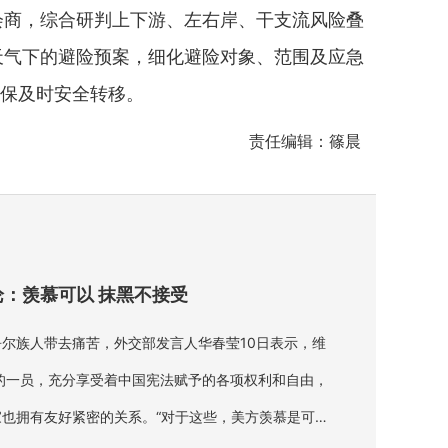
商，综合研判上下游、左右岸、干支流风险叠
天气下的避险预案，细化避险对象、范围及应急
确保及时安全转移。
责任编辑：篠晨
：羡慕可以 抹黑不接受
尔族人带去痛苦，外交部发言人华春莹10日表示，维
的一员，充分享受着中国宪法赋予的各项权利和自由，
也拥有友好紧密的关系。“对于这些，美方羡慕是可以