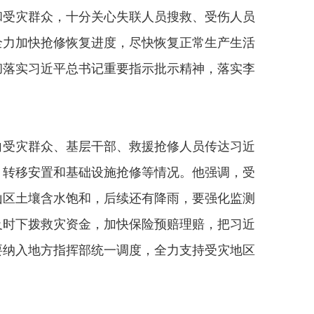
和受灾群众，十分关心失联人员搜救、受伤人员
全力加快抢修恢复进度，尽快恢复正常生产生活
彻落实习近平总书记重要指示批示精神，落实李
受灾群众、基层干部、救援抢修人员传达习近
、转移安置和基础设施抢修等情况。他强调，受
山区土壤含水饱和，后续还有降雨，要强化监测
及时下拨救灾资金，加快保险预赔理赔，把习近
要纳入地方指挥部统一调度，全力支持受灾地区