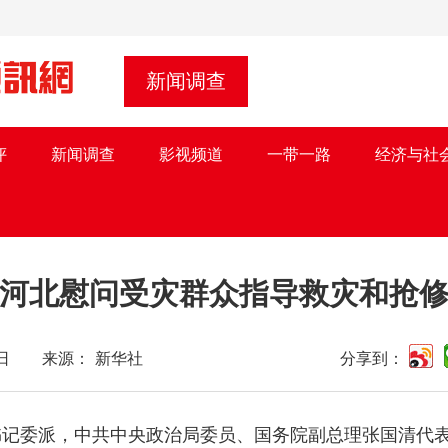
新闻调查
评
新闻调查
影视频道
一带一路
经济与社
河北慰问受灾群众指导救灾和抢
月02日 来源： 新华社
分享到：
书记委派，中共中央政治局委员、国务院副总理张国清代表