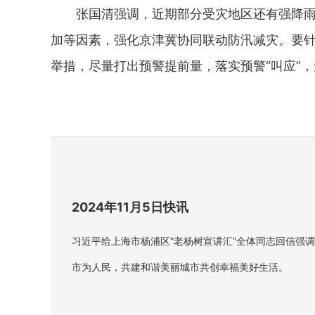
张国清强调，近期部分受灾地区还有强降雨过
加等因素，强化京津冀协同联动防汛减灾。要
举措，尽量打出预警提前量，落实预警“叫应”
2024年11月5日快讯
习近平给上海市杨浦区“老杨树宣讲汇”全体同志回信强
市为人民，共建和谐美丽城市共创幸福美好生活。