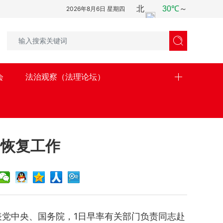
2026年8月6日 星期四

会
法治观察（法理论坛）
修恢复工作
党中央、国务院，1日早率有关部门负责同志赴