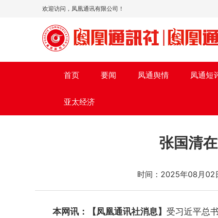
欢迎访问，凤凰通讯有限公司！
首页
要闻
凤通舆情
凤通短
亚太经济
张国清在
时间：2025年08
本网讯：【凤凰通讯社消息】
受习近平总