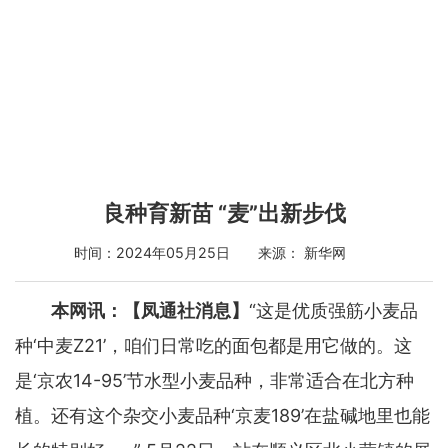
良种育新苗 “麦”出新步伐
时间：2024年05月25日 来源： 新华网
本网讯：【凤通社消息】
“这是优质强筋小麦品
种‘中麦Z21’，咱们日常吃的面包都是用它做的。这
是‘京农14-95’节水型小麦品种，非常适合在北方种
植。还有这个杂交小麦品种‘京麦189’在盐碱地里也能