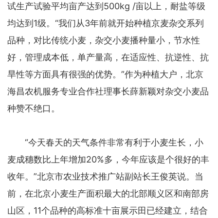
试生产试验平均亩产达到500kg /亩以上，耐盐等级
均达到1级。“我们从3年前就开始种植京麦杂交系列
品种，对比传统小麦，杂交小麦播种量小，节水性
好，管理成本低，单产量高，在适应性、抗逆性、抗
旱性等方面具有很强的优势。”作为种植大户，北京
海昌农机服务专业合作社理事长薛新颖对杂交小麦品
种赞不绝口。
“今天春天的天气条件非常有利于小麦生长，小
麦成穗数比上年增加20%多，今年应该是个很好的丰
收年。”北京市农业技术推广站副站长王俊英说。当
前，在北京小麦生产面积最大的北部顺义区和南部房
山区，11个品种的高标准十亩展示田已经建立，结合