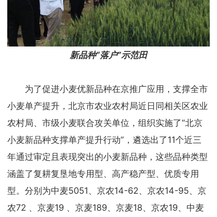
新品种“落户”示范田
为了促进小麦优新品种在京推广应用，支撑全市
小麦单产提升，北京市农业农村局近日同相关区农业
农村局、市级小麦联合攻关单位，组织实施了“北京
小麦新品种支撑单产提升行动”，遴选出了11个近三
年通过审定且表现突出的小麦新品种，这些品种类型
涵盖了复耕复垦地专用型、高产稳产型、优质专用
型。分别为中麦5051、京农14-62、京农14-95、京
农72 、京麦19 、京麦189、京麦18、京农19、中麦