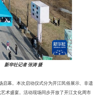
 新华社记者 张涛 摄
广场启幕。本次启动仪式分为开江民俗展示、非遗
化艺术盛宴。活动现场同步开放了开江文化周市