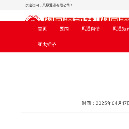
欢迎访问，凤凰通讯有限公司！
首页
要闻
凤通舆情
凤通短
亚太经济
时间：2025年04