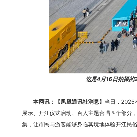
这是4月16日拍摄的
本网讯：【凤凰通讯社消息】
当日，202
展示、开江仪式启动、百人主题合唱四个部分
集，让市民与游客能够身临其境地体验开江民