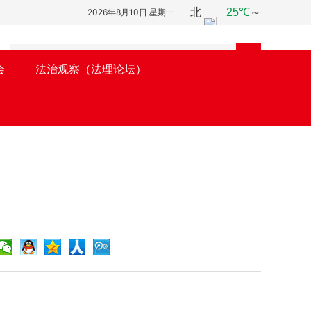
2026年8月10日 星期一

会
法治观察（法理论坛）