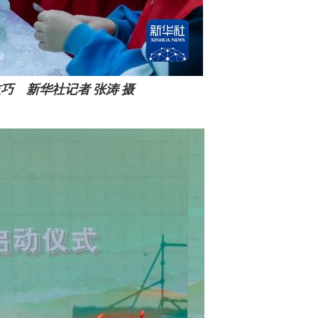
巧 新华社记者 张涛 摄