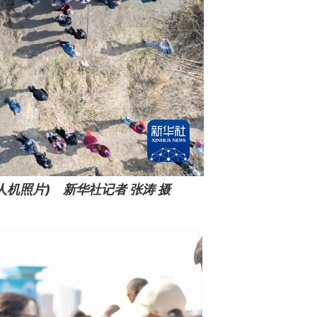
机照片) 新华社记者 张涛 摄