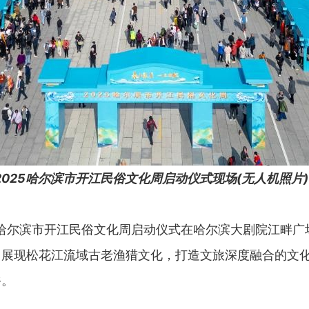
2025哈尔滨市开江民俗文化周启动仪式现场(无人机照片)
5哈尔滨市开江民俗文化周启动仪式在哈尔滨大剧院江畔
，展现松花江流域古老渔猎文化，打造文旅深度融合的文
俗。