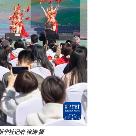
华社记者 张涛 摄