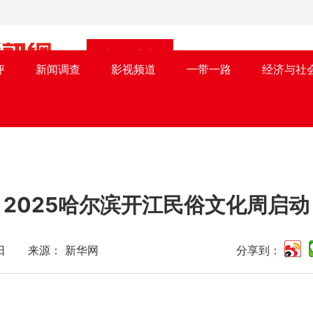
文化时尚
评
新闻调查
影视频道
一带一路
经济与社
2025哈尔滨开江民俗文化周启动
月17日 来源： 新华网
分享到：