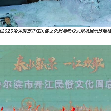
在2025哈尔滨市开江民俗文化周启动仪式现场展示冰雕技