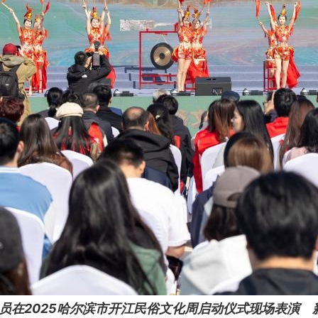
人员在2025哈尔滨市开江民俗文化周启动仪式现场表演 新