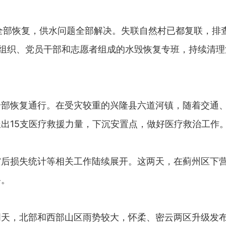
部恢复，供水问题全部解决。失联自然村已都复联，排
党组织、党员干部和志愿者组成的水毁恢复专班，持续清
恢复通行。在受灾较重的兴隆县六道河镇，随着交通、
出15支医疗救援力量，下沉安置点，做好医疗救治工作
损失统计等相关工作陆续展开。这两天，在蓟州区下营
备。
，北部和西部山区雨势较大，怀柔、密云两区升级发布