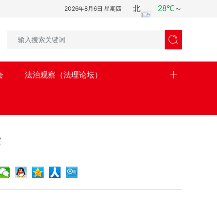
2026年8月6日 星期四

会
法治观察（法理论坛）
作