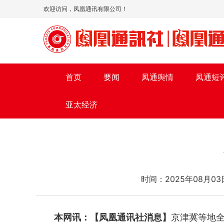
欢迎访问，凤凰通讯有限公司！
首页
要闻
凤通舆情
凤通短
亚太经济
时间：2025年08
本网讯：【凤凰通讯社消息】
京津冀等地