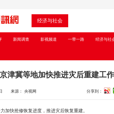
经济与社会
评
新闻调查
影视频道
一带一路
经济与社
京津冀等地加快推进灾后重建工
月03日 来源： 央视网
分享到：
全力加快抢修恢复进度，推进灾后恢复重建。