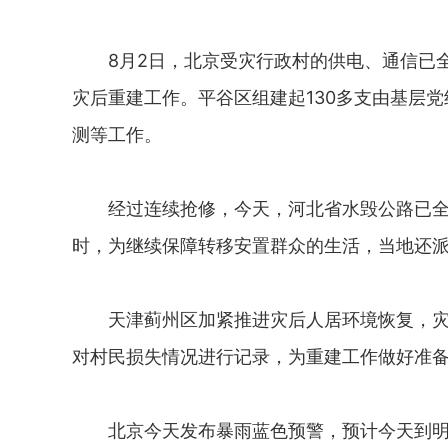
8月2日，北京受灾行政村的供电、通信已全
灾后重建工作。平谷区组建起130多支由基层
测等工作。
经过连续抢修，今天，河北省水毁公路已全部
时，为继续保障转移安置群众的生活，当地还派
天津蓟州区加紧推进灾后人居环境恢复，灾后
对村民损失情况进行记录，为重建工作做好准
北京今天发布暴雨蓝色预警，预计今天到明天