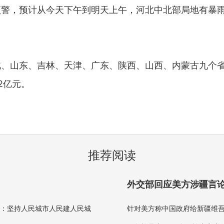
预警，预计从今天下午到明天上午，河北中北部局地有暴
山东、吉林、天津、广东、陕西、山西、内蒙古九个省份
2亿元。
推荐阅读
外交部回应美方涉疆言论
调：坚持人民城市人民建人民城
针对美方称中国政府给新疆维吾