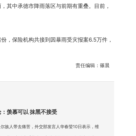
雨，其中承德市降雨落区与前期有重叠。目前，
，保险机构共接到因暴雨受灾报案6.5万件，
责任编辑：篠晨
：羡慕可以 抹黑不接受
尔族人带去痛苦，外交部发言人华春莹10日表示，维