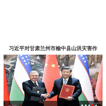
习近平对甘肃兰州市榆中县山洪灾害作
出重要指示