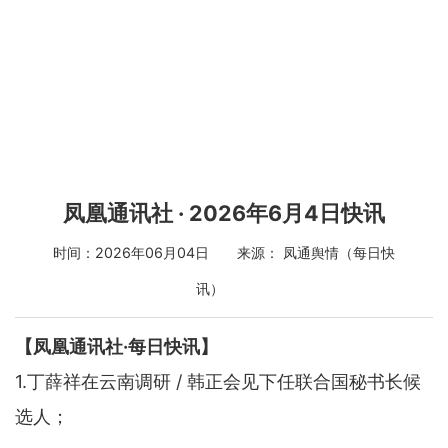
凤凰通讯社 · 2026年6月4日快讯
时间：2026年06月04日 来源： 凤通舆情（每日快
讯）
【凤凰通讯社·每日快讯】
1.丁薛祥在云南调研 / 韩正会见下任联合国秘书长候
选人；