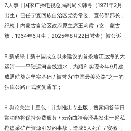
7.人事丨国家广播电视总局副局长韩冬（1971年2月
出生）已任宁夏回族自治区党委常委、宣传部部长；
纪检丨内蒙古自治区政府原主席王莉霞（女，蒙古
族，1964年6月生，2025年8月22日被查）被公诉；
8.新成果丨新中国成立以来建设的首条通江达海的大
运河——平陆运河全线通水，为顺利实现今年9月建
成通航奠定坚实基础 / 被誉为“中国最美公路”之一的
独库公路正式恢复通车；
9.舆论关注丨豆包：计划推出专业版，搜索问答等日
常功能将保持免费服务 / 云南曲靖会泽县发生一起私
挖盗采矿产资源引发的事故，造成5人死亡 / 安徽马