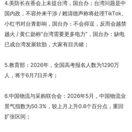
4.美防长在香会上未提台湾，国台办：台湾问题是中
国内政，不容外来干涉 / 赖清德声称将处理TikTok、
小红书对台青影响，国台办：不会得逞，反而会越禁
越火 / 黄仁勋称“台湾需要更多电力”，国台办：缺电
已成台湾发展软肋，大家有目共睹；
5.教育部：2026年，全国高考报名人数为1290万
人，将于6月7日开考；
6.中国物流与采购联合会：2026年5月，中国物流业
景气指数为50.3%，较上月上升0.6个百分点，重回
扩张区间；