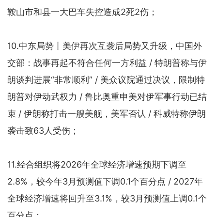
鞍山市和县一大巴车失控造成2死2伤；
10.中东局势丨美伊再次互袭后局势又升级，中国外
交部：战事再起不符合任何一方利益 / 特朗普称与伊
朗谈判进展“非常顺利” / 美众议院通过决议，限制特
朗普对伊动武权力 / 鲁比奥重申美对伊军事行动已结
束 / 伊朗称打击一艘美舰，美军否认 / 科威特称伊朗
袭击致63人受伤；
11.经合组织将2026年全球经济增速预期下调至
2.8%，较今年3月预测值下调0.1个百分点 / 2027年
全球经济增速将回升至3.1%，较3月预测值上调0.1个
百分点；